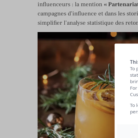
influenceurs : la mention
« Partenari
campagnes d’influence et dans les stor
simplifier l’analyse statistique des ret
Thi
To 
sta
bri
For
Cus
To 
per