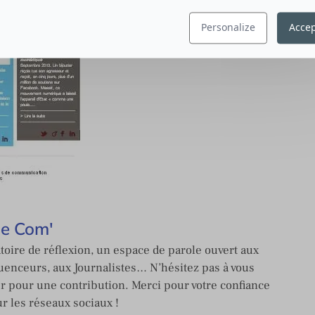
Personalize
Accep
de Com'
toire de réflexion, un espace de parole ouvert aux
enceurs, aux Journalistes… N’hésitez pas à vous
er pour une contribution. Merci pour votre confiance
ur les réseaux sociaux !