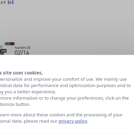
quer
ici
s site uses cookies,
personalize and improve your comfort of use. We mainly use
tistical data for performance and optimization purposes and to
ng you a better experience.
 more information or to change your preferences, click on the
tomize button.
learn more about these cookies and the processing of your
sonal data, please read our
privacy policy
.