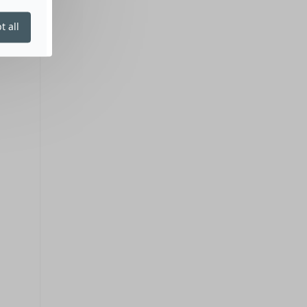
t all