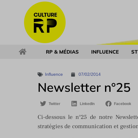
RP & MÉDIAS
INFLUENCE
ST
Influence
07/02/2014
Newsletter n°25
Twitter
LinkedIn
Facebook
Ci-dessous le n°25 de notre Newslet
stratégies de communication et gestion