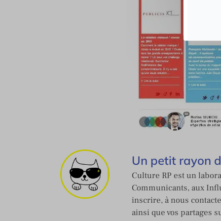
Un petit rayon 
Culture RP est un labora
Communicants, aux Influ
inscrire, à nous contact
ainsi que vos partages s