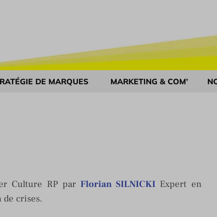
RATÉGIE DE MARQUES
MARKETING & COM’
N
ter Culture RP par
Florian SILNICKI
Expert en
 de crises.