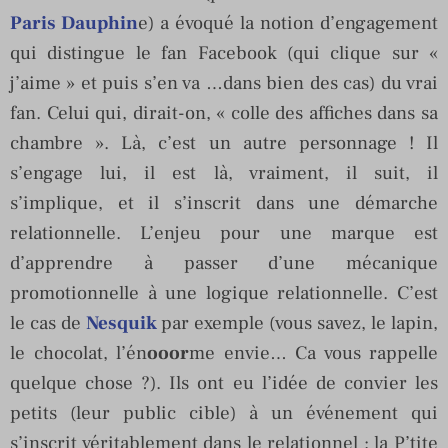
Paris Dauphin
e) a évoqué la notion d’engagement
qui distingue le fan Facebook (qui clique sur «
j’aime » et puis s’en va …dans bien des cas) du vrai
fan. Celui qui, dirait-on, « colle des affiches dans sa
chambre ». Là, c’est un autre personnage ! Il
s’engage lui, il est là, vraiment, il suit, il
s’implique, et il s’inscrit dans une démarche
relationnelle. L’enjeu pour une marque est
d’apprendre à passer d’une mécanique
promotionnelle à une logique relationnelle. C’est
le cas de
Nesquik
par exemple (vous savez, le lapin,
le chocolat, l’én
ooor
me envie… Ca vous rappelle
quelque chose ?). Ils ont eu l’idée de convier les
petits (leur public cible) à un événement qui
s’inscrit véritablement dans le relationnel : la P’tite