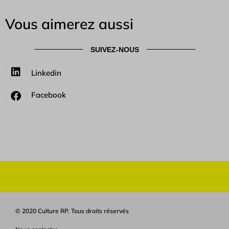
Vous aimerez aussi
SUIVEZ-NOUS
Linkedin
Facebook
© 2020 Culture RP. Tous droits réservés