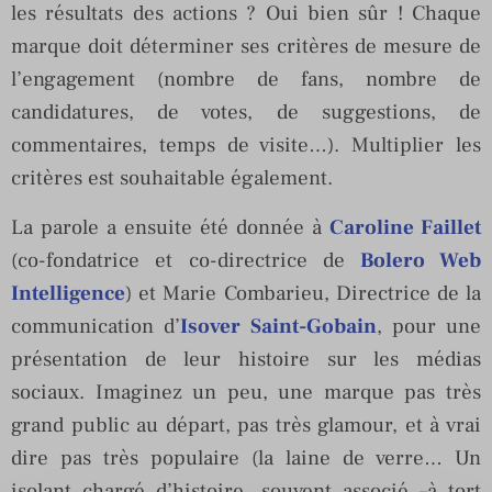
les résultats des actions ? Oui bien sûr ! Chaque
marque doit déterminer ses critères de mesure de
l’engagement (nombre de fans, nombre de
candidatures, de votes, de suggestions, de
commentaires, temps de visite…). Multiplier les
critères est souhaitable également.
La parole a ensuite été donnée à
Caroline Faillet
(co-fondatrice et co-directrice de
Bolero Web
Intelligence
) et Marie Combarieu, Directrice de la
communication d’
Isover Saint-Gobain
, pour une
présentation de leur histoire sur les médias
sociaux. Imaginez un peu, une marque pas très
grand public au départ, pas très glamour, et à vrai
dire pas très populaire (la laine de verre… Un
isolant chargé d’histoire, souvent associé –à tort