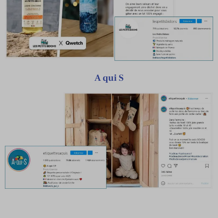
A qui S