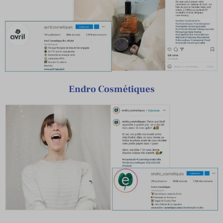
Endro Cosmétiques