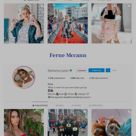
Ferne Mccann