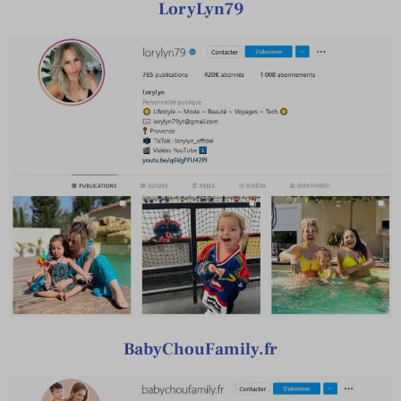
LoryLyn79
BabyChouFamily.fr