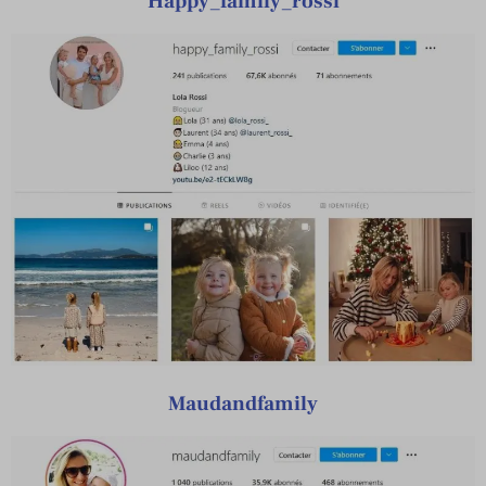
Happy_family_rossi
Maudandfamily