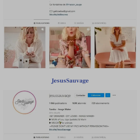
JesusSauvage