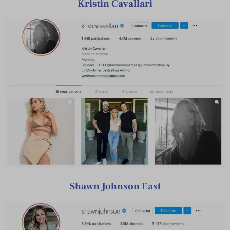
Kristin Cavallari
Shawn Johnson East