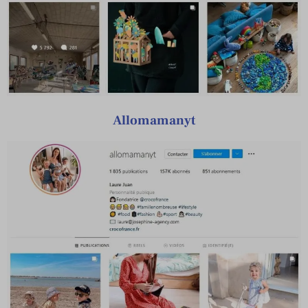
Allomamanyt