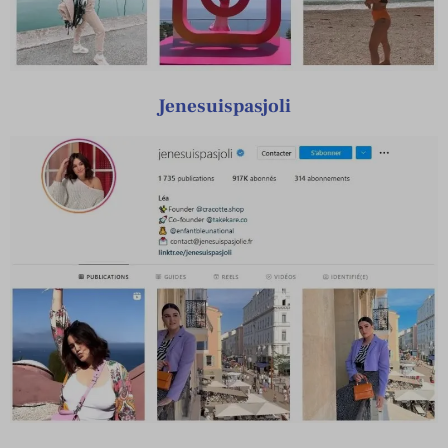
Jenesuispasjoli