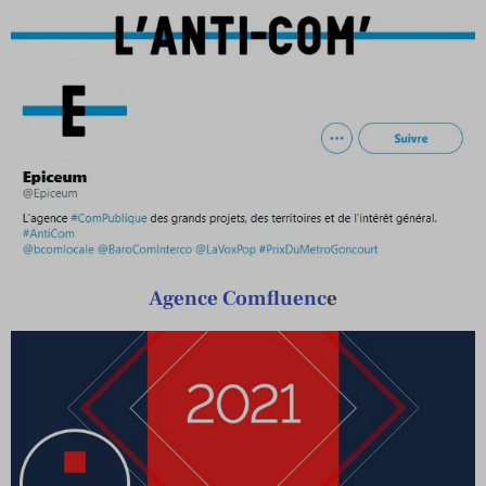
Agence Comfluenc
e