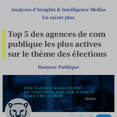
Analyses d’Insights & Intelligence Medias
En savoir plus
Top 5 des agences de com
publique les plus actives
sur le thème des élections
Rumeur Publique