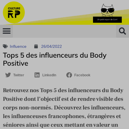
Influence
26/04/2022
Tops 5 des influenceurs du Body
Positive
Twitter
LinkedIn
Facebook
Retrouvez nos Tops 5 des influenceurs du Body
Positive dont l’objectif est de rendre visible des
corps non-normés. Découvrez les influenceurs,
les influenceuses francophones, étrangères et
séniores ainsi que ceux mettant en valeur un