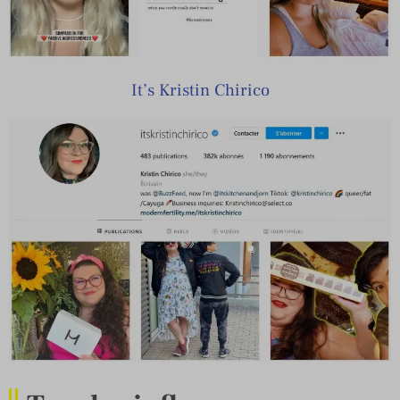
It’s Kristin Chirico