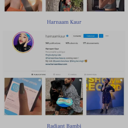
Harnaam Kaur
Radiant Bambi