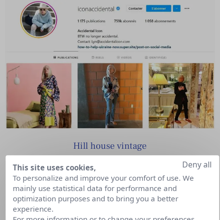
Hill house vintage
Deny all
This site uses cookies,
To personalize and improve your comfort of use. We
mainly use statistical data for performance and
optimization purposes and to bring you a better
experience.
For more information or to change your preferences,