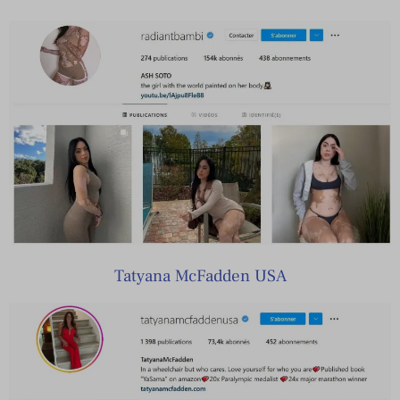
Tatyana McFadden USA