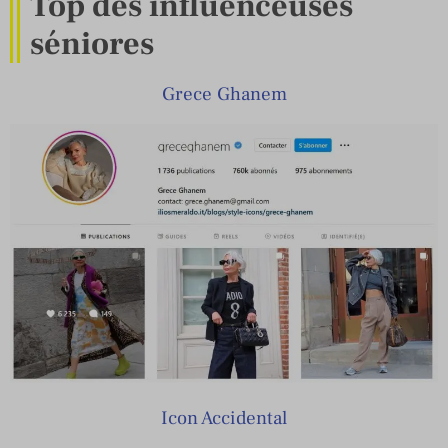
Top des influenceuses
séniores
Grece Ghanem
Icon Accidental