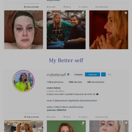
My Better self