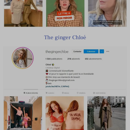
The ginger Chloé