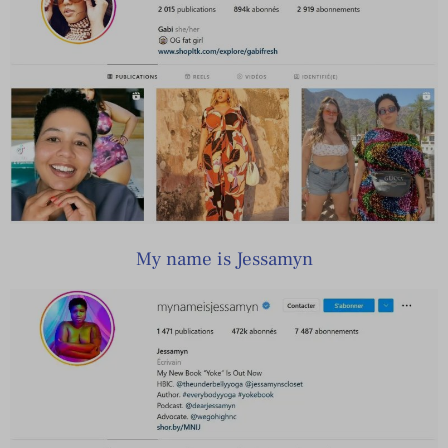
My name is Jessamyn