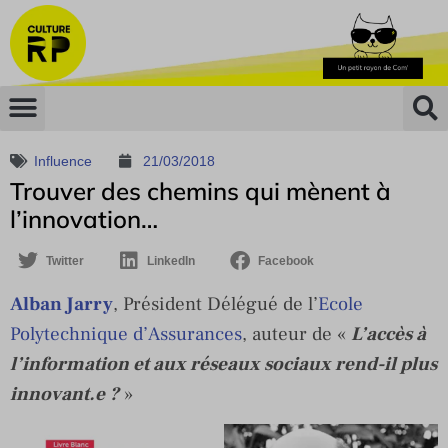
Influence
21/03/2018
Trouver des chemins qui mènent à
l’innovation…
Twitter
LinkedIn
Facebook
Alban Jarry
, Président Délégué de l’
Ecole
Polytechnique d’Assurances
, auteur de «
L’accès à
l’information et aux réseaux sociaux rend-il plus
innovant.e ?
»