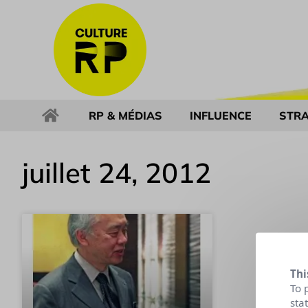
RP & MÉDIAS
INFLUENCE
STRA
juillet 24, 2012
Thi
To 
sta