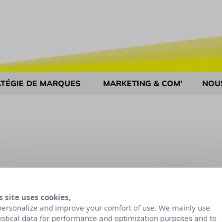
TÉGIE DE MARQUES
MARKETING & COM’
NOU
s site uses cookies,
personalize and improve your comfort of use. We mainly use
tistical data for performance and optimization purposes and to