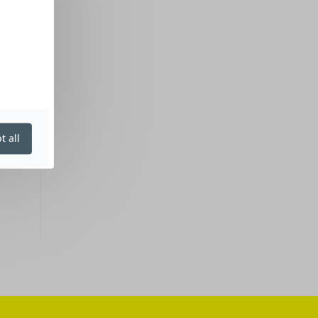
t all