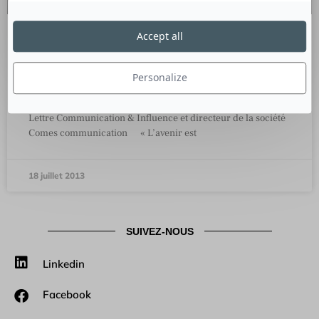
Accept all
Comes : quand la réflexion
accompagne l’action
Personalize
Culture RP a rencontré Bruno Racouchot, Directeur de la
Lettre Communication & Influence et directeur de la société
Comes communication « L’avenir est
18 juillet 2013
SUIVEZ-NOUS
Linkedin
Facebook