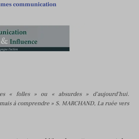
mes communication
ées « folles » ou « absurdes » d’aujourd’hui.
ir, mais à comprendre » S. MARCHAND, La ruée vers