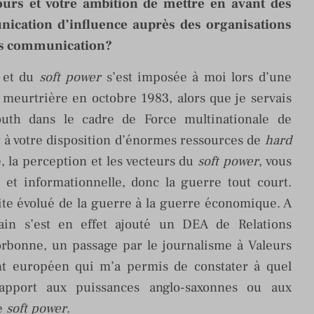
ours et votre ambition de mettre en avant des
nication d’influence auprès des organisations
mes communication?
d et du
soft power
s’est imposée à moi lors d’une
 meurtrière en octobre 1983, alors que je servais
outh dans le cadre de Force multinationale de
r à votre disposition d’énormes ressources de
hard
e, la perception et les vecteurs du
soft power
, vous
et informationnelle, donc la guerre tout court.
suite évolué de la guerre à la guerre économique. A
ain s’est en effet ajouté un DEA de Relations
orbonne, un passage par le journalisme à Valeurs
nt européen qui m’a permis de constater à quel
apport aux puissances anglo-saxonnes ou aux
de
soft power
.