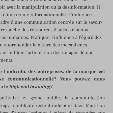
oir avec la manipulation ou la désinformation. Il
on d’une donne informationnelle. L’influence
 cadre d’une communication centrée sur le savoir-
n revanche des ressources d’autres champs
nces humaines. Pratiquer l’influence à l’égard des
ent appréhender la nature des mécanismes
sans oublier l’articulation des rouages de nos
ements.
e l’individu, des entreprises, de la marque est
lyse communicationnelle? Vous pouvez nous
ia le
high end branding
?
ntitative et grand public, la communication
ng, la publicité restent indispensables. Mais l’on