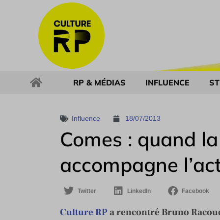
RP & MÉDIAS
INFLUENCE
ST
Influence
18/07/2013
Comes : quand la 
accompagne l’act
Twitter
LinkedIn
Facebook
Culture RP
a rencontré Bruno Racouch