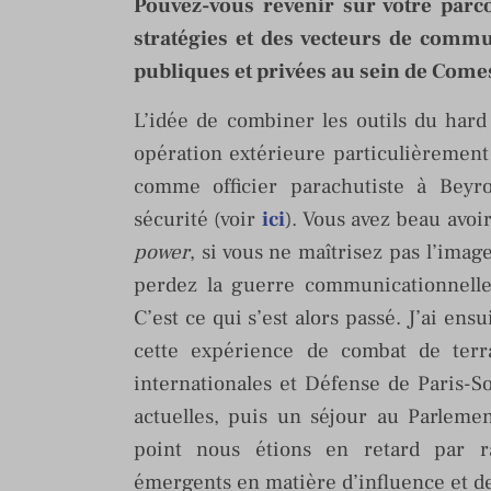
Pouvez-vous revenir sur votre parc
stratégies et des vecteurs de commu
publiques et privées au sein de Co
L’idée de combiner les outils du har
opération extérieure particulièrement
comme officier parachutiste à Beyr
sécurité (voir
ici
). Vous avez beau avoi
power
, si vous ne maîtrisez pas l’imag
perdez la guerre communicationnelle 
C’est ce qui s’est alors passé. J’ai en
cette expérience de combat de terr
internationales et Défense de Paris-S
actuelles, puis un séjour au Parleme
point nous étions en retard par r
émergents en matière d’influence et 