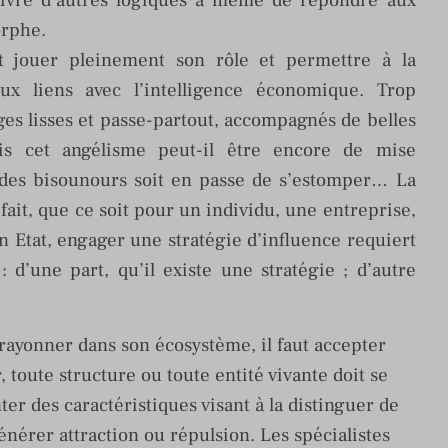
 suivre d’autres logiques à même de répondre aux
orphe.
ut jouer pleinement son rôle et permettre à la
x liens avec l’intelligence économique. Trop
es lisses et passe-partout, accompagnés de belles
is cet angélisme peut-il être encore de mise
 des bisounours soit en passe de s’estomper… La
fait, que ce soit pour un individu, une entreprise,
n Etat, engager une stratégie d’influence requiert
 d’une part, qu’il existe une stratégie ; d’autre
t rayonner dans son écosystème, il faut accepter
, toute structure ou toute entité vivante doit se
er des caractéristiques visant à la distinguer de
nérer attraction ou répulsion. Les spécialistes