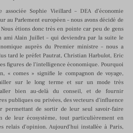
ce associée Sophie Vieillard – DEA d’économie
eur au Parlement européen – nous avons décidé de
ous étions donc très en pointe car peu de gens
n ami Alain Juillet – qui deviendra par la suite le
conomique auprès du Premier ministre – nous a
s tard le préfet Pautrat, Christian Harbulot, Eric
es figures de l’intelligence économique. Pourquoi
n, « comes » signifie le compagnon de voyage,
vailler sur le long terme et sur un mode très
’aller bien au-delà du conseil, et de fournir
es publiques ou privées, des vecteurs d’influence
ur permettant de sortir de leur seul savoir-faire
n de leur écosystème, tout particulièrement en
s relais d’opinion. Aujourd’hui installée à Paris,