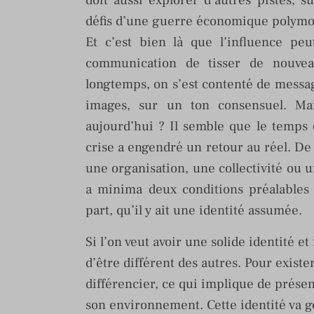
doit aussi explorer d’autres pistes,
défis d’une guerre économique polym
Et c’est bien là que l’influence pe
communication de tisser de nouveau
longtemps, on s’est contenté de messag
images, sur un ton consensuel. Ma
aujourd’hui ? Il semble que le temps
crise a engendré un retour au réel. De 
une organisation, une collectivité ou u
a minima deux conditions préalables :
part, qu’il y ait une identité assumée.
Si l’on veut avoir une solide identité e
d’être différent des autres. Pour exister
différencier, ce qui implique de présent
son environnement. Cette identité va gé