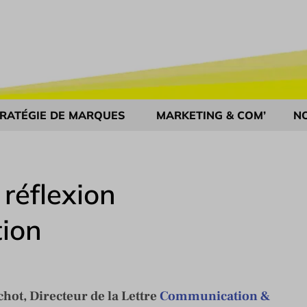
RATÉGIE DE MARQUES
MARKETING & COM’
N
réflexion
ion
ot, Directeur de la Lettre
Communication &