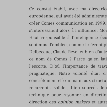
Ce constat établi, avec ma directri
européenne, qui avait été administrat
créer Comes communication en 1999. N
s’intéressaient alors à l’influence. Mo
Haut responsable à l’intelligence é
soutenus d’emblée, comme le feront plu
Delbecque, Claude Revel et bien d’autr
ce nom de Comes ? Parce qu’en lati
l’escorte. D’où l’importance de tra
pragmatique. Notre volonté était d
concrètement clé en main, aux structur
récurrents, solides, bien sourcés, le
technique pour rayonner en directio
direction des
opinion makers
et autre