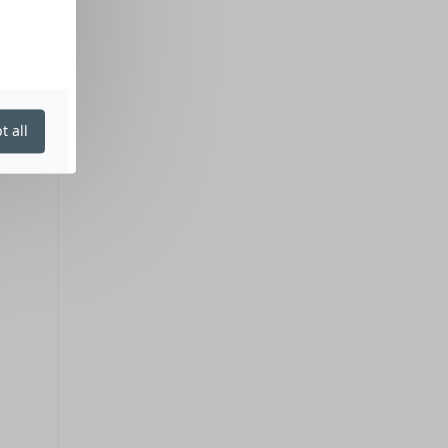
t all