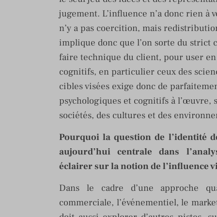
jugement. L’influence n’a donc rien à v
n’y a pas coercition, mais redistributi
implique donc que l’on sorte du strict
faire technique du client, pour user e
cognitifs, en particulier ceux des scie
cibles visées exige donc de parfaitem
psychologiques et cognitifs à l’œuvre, 
sociétés, des cultures et des environn
Pourquoi la question de l’identité d
aujourd’hui centrale dans l’ana
éclairer sur la notion de l’influence v
Dans le cadre d’une approche qua
commerciale, l’événementiel, le marketi