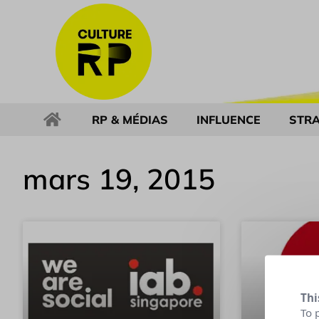
RP & MÉDIAS
INFLUENCE
STRA
mars 19, 2015
Thi
To 