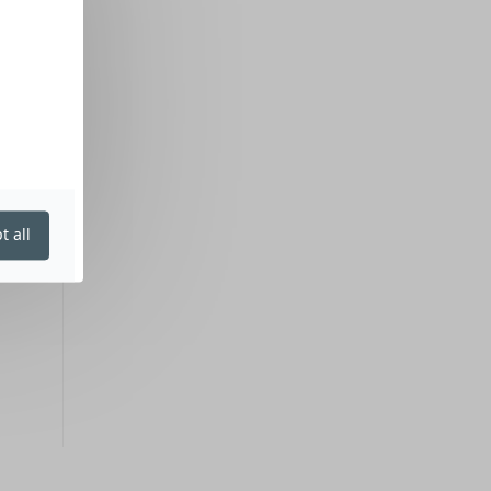
t all