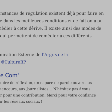
nstances de régulation existent déjà pour faire en
ce dans les meilleures conditions et de fait on a pu
édier à cette dérive. Il existe ainsi des modes de
s qui permettent de remédier à ces différents
ication Externe de
l’Argus de la
/
@
CultureRP
de Com'
toire de réflexion, un espace de parole ouvert aux
enceurs, aux Journalistes… N’hésitez pas à vous
er pour une contribution. Merci pour votre confiance
ur les réseaux sociaux !