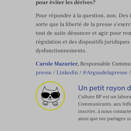
pour éviter les dérives?
Pour répondre à la question, non. Des i
sorte que la liberté de la presse s’exer
tout de suite dénoncer et agir pour rem
régulation et des dispositifs juridique
dysfonctionnements.
Carole Mazurier
,
Responsable Commun
presse
/
Linkedin
/
@
Argusdelapresse
Un petit rayon 
Culture RP est un labora
Communicants, aux Influ
inscrire, à nous contact
ainsi que vos partages s