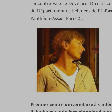
rencontré Valérie Devillard, Directrice 
du Département de Sciences de l’Infor
Panthéon-Assas (Paris 2).
Premier centre universitaire à s’intér