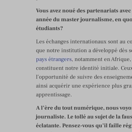
Vous avez noué des partenariats avec 
année du master journalisme, en quoi 
étudiants?
Les échanges internationaux sont au cœu
que notre institution a développé dès 
pays étrangers
, notamment en Afrique,
constituent notre identité initiale. Ce
l’opportunité de suivre des enseigneme
ainsi acquérir une expérience plus gran
apprentissage.
A l’ère du tout numérique, nous voyo
journaliste. Le tollé au sujet de la f
éclatante. Pensez-vous qu’il faille r