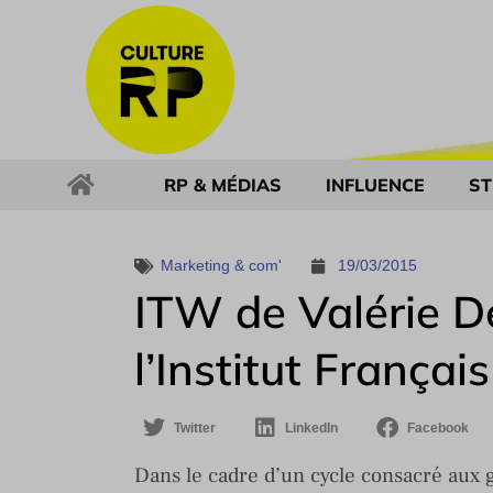
RP & MÉDIAS
INFLUENCE
ST
Marketing & com'
19/03/2015
ITW de Valérie De
l’Institut Françai
Twitter
LinkedIn
Facebook
Dans le cadre d’un cycle consacré aux