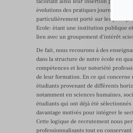
facilitant ainsi leur insertion profession
évolutions des pratiques journalistique
particulièrement porté sur les pratique
Ecole: étant une institution publique e
lien avec un groupement d’intérêt scien
De fait, nous recourons à des enseigna
dans la structure de notre école en qua
compétences et leur notoriété professi
de leur formation. En ce qui concerne 
étudiants provenant de différents horizo
notamment en sciences humaines, social
étudiants qui ont déjà été sélectionnés d
davantage motivés pour intégrer le sec
Cette logique de recrutement nous pe
professionnalisants tout en conservant