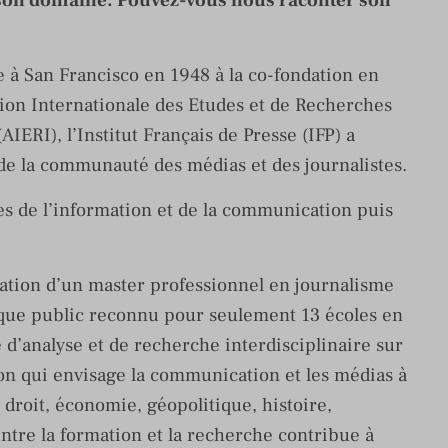
s son domaine. Pouvez-vous nous raconter son
se à San Francisco en 1948 à la co-fondation en
tion Internationale des Etudes et de Recherches
IERI), l’Institut Français de Presse (IFP) a
t de la communauté des médias et des journalistes.
s de l’information et de la communication puis
réation d’un master professionnel en journalisme
que public reconnu pour seulement 13 écoles en
 d’analyse et de recherche interdisciplinaire sur
on qui envisage la communication et les médias à
: droit, économie, géopolitique, histoire,
ntre la formation et la recherche contribue à