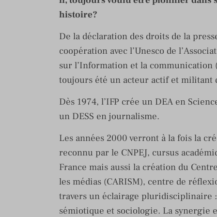
il, toujours voulu être pionnier dan
histoire?
De la déclaration des droits de la pres
coopération avec l’Unesco de l’Associa
sur l’Information et la communication (A
toujours été un acteur actif et militan
Dès 1974, l’IFP crée un DEA en Science
un DESS en journalisme.
Les années 2000 verront à la fois la c
reconnu par le CNPEJ, cursus académi
France mais aussi la création du Centre
les médias (CARISM), centre de réflexi
travers un éclairage pluridisciplinaire 
sémiotique et sociologie. La synergie e