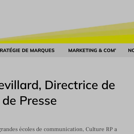
RATÉGIE DE MARQUES
MARKETING & COM’
N
villard, Directrice de
s de Presse
 grandes écoles de communication, Culture RP a