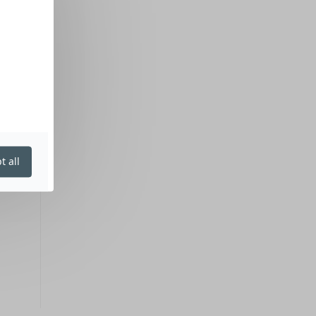
t all