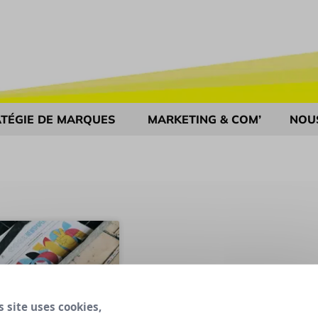
TÉGIE DE MARQUES
MARKETING & COM’
NOU
s site uses cookies,