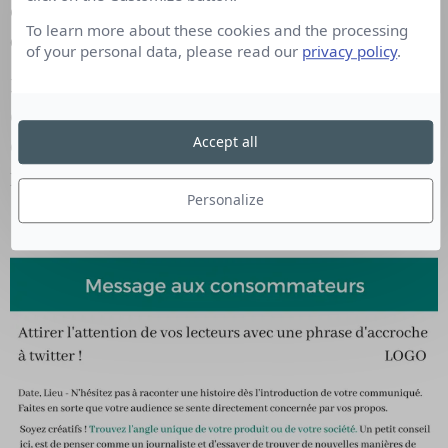
consommateurs. De cette façon, le public peut
To learn more about these cookies and the processing
directement y avoir accès et les partager.
of your personal data, please read our
privacy policy
.
L’objectif de la diffusion de ce type de
communiqué est de fournir des informations utiles
Accept all
et intéressantes qui sont, et resteront, pertinentes
pour votre public cible.
Personalize