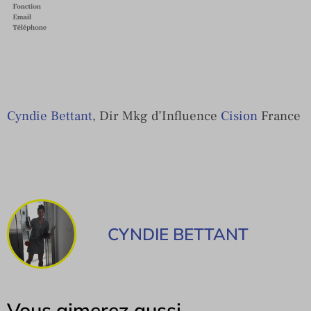
Cyndie Bettant
, Dir Mkg d’Influence
Cision
France
CYNDIE BETTANT
Vous aimerez aussi