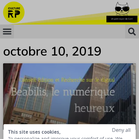
octobre 10, 2019
Deny all
This site uses cookies,
To personalize and improve your comfort of use. We