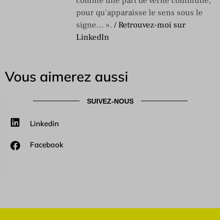
comme une part de vérité commune,
pour qu'apparaisse le sens sous le
signe… ».
/ Retrouvez-moi sur
LinkedIn
Vous aimerez aussi
SUIVEZ-NOUS
Linkedin
Facebook