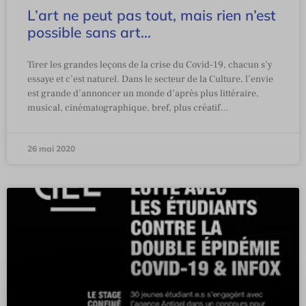
L’art ne peut pas tout, mais rien n’est
possible sans art…
Tirer les grandes leçons de la crise du Covid-19, chacun s’y
essaye et c’est naturel. Dans le secteur de la Culture, l’envie
est grande d’annoncer un monde d’après plus littéraire,
musical, cinématographique, bref, plus créatif…
26 mai 2020