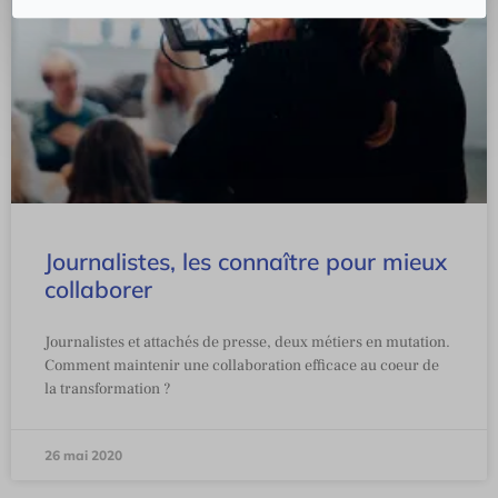
Journalistes, les connaître pour mieux
collaborer
Journalistes et attachés de presse, deux métiers en mutation.
Comment maintenir une collaboration efficace au coeur de
la transformation ?
26 mai 2020