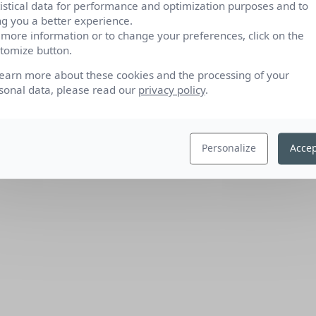
tistical data for performance and optimization purposes and to
ng you a better experience.
 more information or to change your preferences, click on the
tomize button.
learn more about these cookies and the processing of your
sonal data, please read our
privacy policy
.
Personalize
Accep