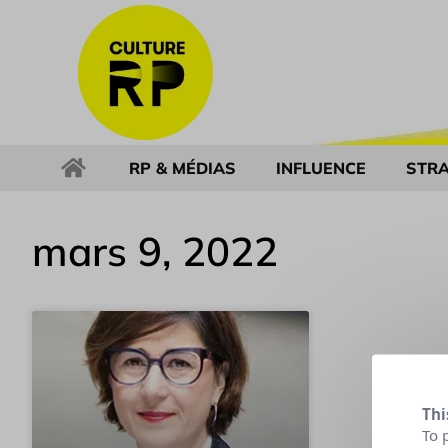
RP & MÉDIAS
INFLUENCE
STRA
mars 9, 2022
Thi
To 