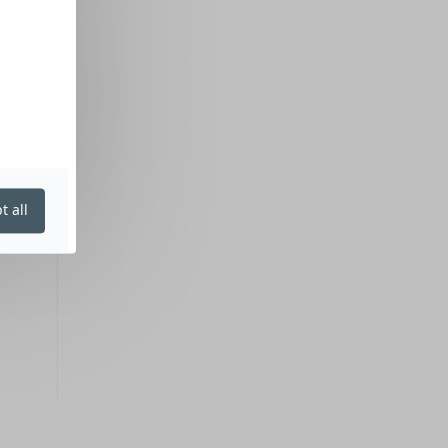
t all