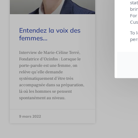
sta
bri
For
Cus
Entendez la voix des
To 
femmes…
per
Interview de Marie-Céline Terré,
Fondatrice d’Ozinfos : Lorsque le
porte-parole est une femme, on
relève qu’elle demande
systématiquement d’être très
accompagnée dans sa préparation,
là où les hommes se pensent
spontanément au niveau.
9 mars 2022