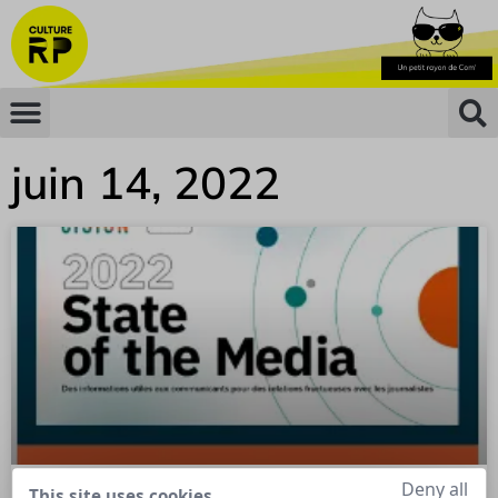
juin 14, 2022
Deny all
This site uses cookies,