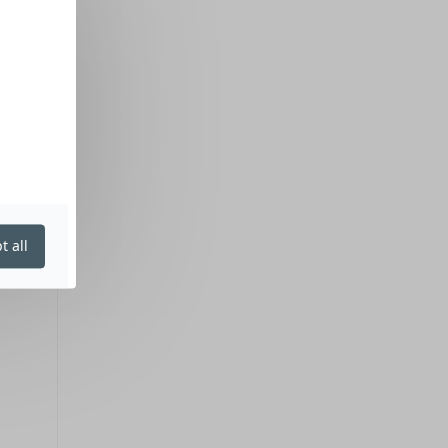
t all