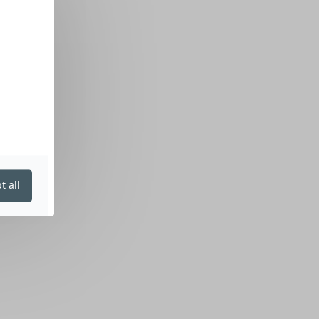
t all