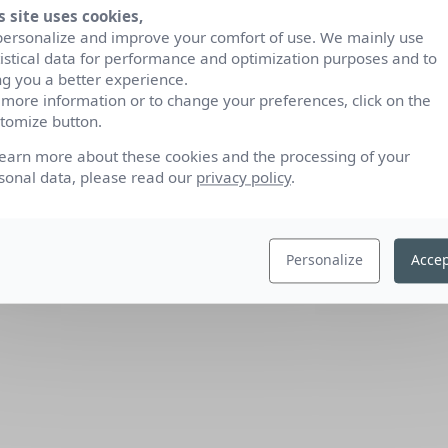
s site uses cookies,
personalize and improve your comfort of use. We mainly use
tistical data for performance and optimization purposes and to
ng you a better experience.
 more information or to change your preferences, click on the
tomize button.
learn more about these cookies and the processing of your
sonal data, please read our
privacy policy
.
Personalize
Accep