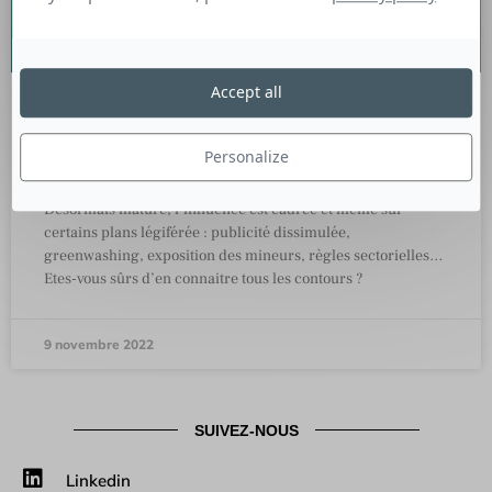
Accept all
Partenariats influenceurs : les règles
de l’art
Personalize
Désormais mature, l’influence est cadrée et même sur
certains plans légiférée : publicité dissimulée,
greenwashing, exposition des mineurs, règles sectorielles…
Etes-vous sûrs d’en connaitre tous les contours ?
9 novembre 2022
SUIVEZ-NOUS
Linkedin