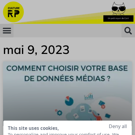
mai 9, 2023
Deny all
This site uses cookies,
To personalize and improve your comfort of use. We