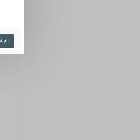
t all