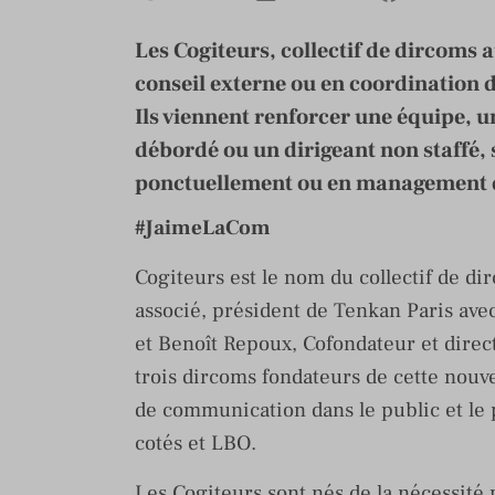
Les Cogiteurs, collectif de dircoms 
conseil externe ou en coordination 
Ils viennent renforcer une équipe,
débordé ou un dirigeant non staffé,
ponctuellement ou en management d
#JaimeLaCom
Cogiteurs est le nom du collectif de d
associé, président de Tenkan Paris avec
et Benoît Repoux, Cofondateur et direct
trois dircoms fondateurs de cette nouv
de communication dans le public et le 
cotés et LBO.
Les Cogiteurs sont nés de la nécessité