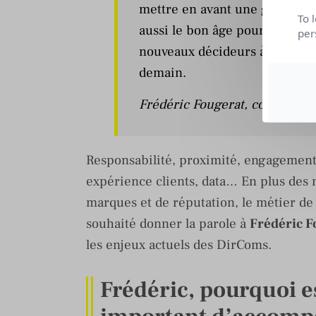
mettre en avant une génératio
To 
aussi le bon âge pour transme
per
nouveaux décideurs à devenir
demain.
Frédéric Fougerat
, cofondateu
Responsabilité, proximité, engagement,
expérience clients, data… En plus des m
marques et de réputation, le métier de
souhaité donner la parole à
Frédéric F
les enjeux actuels des DirComs.
Frédéric, pourquoi e