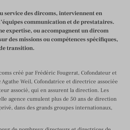
au service des dircoms, interviennent en
d’équipes communication et de prestataires.
 une expertise, ou accompagnent un dircom
 sur des missions ou compétences spécifiques,
e transition.
ircoms créé par Frédéric Fougerat, Cofondateur et
 Agathe Weil, Cofondatrice et directrice associée
eur associé, qui en assurent la direction. Les
elle agence cumulent plus de 50 ans de direction
privé, dans des grands groupes internationaux,
 pour de nombreux directeurs et directrices de