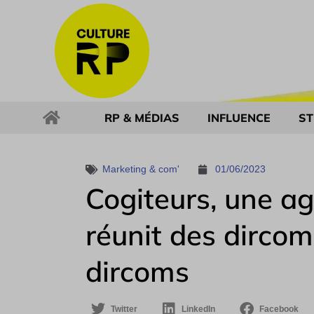
RP & MÉDIAS
INFLUENCE
ST
Marketing & com'
01/06/2023
Cogiteurs, une ag
réunit des dircom
dircoms
Twitter
LinkedIn
Facebook