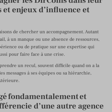
gner les DirComs dans leur
 et enjeux d’influence et
raisons de chercher un accompagnement. Autant
vail, à un manque ou une absence de ressources,
érience ou de pratique sur une expertise qui
ssi pour faire face à une crise.
endre un recul, souvent difficile quand on a la
 des messages à ses équipes ou sa hiérarchie,
xtérieure.
ngé fondamentalement et
ifférencie d’une autre agence