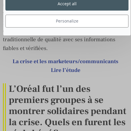
sociaux nous ont incités à utiliser davantage les
Accept all
vitrines corporate du groupe pour parler à un
Personalize
public plus diversifié qu’avant. Mais la crise a
également confirmé l’importance de la presse
traditionnelle de qualité avec ses informations
fiables et vérifiées.
La crise et les marketeurs/communicants
Lire l’étude
L’Oréal fut l’un des
premiers groupes à se
montrer solidaires pendant
la crise. Quels en furent les