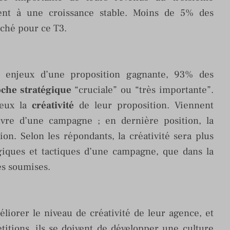
ent à une croissance stable. Moins de 5% des
ché pour ce T3.
s enjeux d’une proposition gagnante, 93% des
oche stratégique
“cruciale” ou “très importante”.
 eux la
créativité
de leur proposition. Viennent
vre d’une campagne ; en dernière position, la
on. Selon les répondants, la créativité sera plus
égiques et tactiques d’une campagne, que dans la
ées soumises.
iorer le niveau de créativité de leur agence, et
itions, ils se doivent de développer une culture