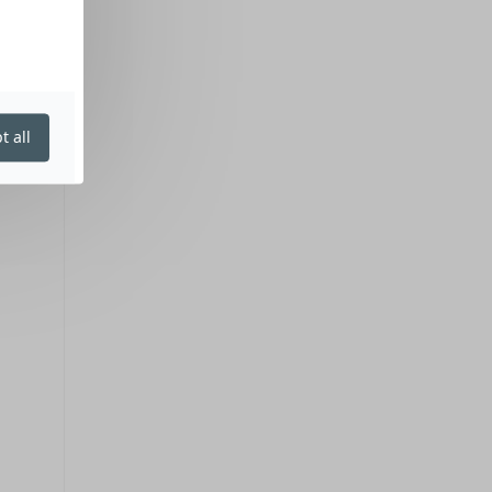
t all