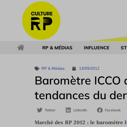
RP & MÉDIAS
INFLUENCE
ST
RP & Médias
13/09/2012
Baromètre ICCO d
tendances du der
Twitter
LinkedIn
Facebook
Marché des RP 2012 : le baromètre