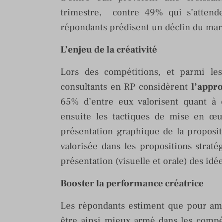
trimestre, contre 49% qui s’attend
répondants prédisent un déclin du mar
L’enjeu de la créativité
Lors des compétitions, et parmi le
consultants en RP considèrent
l’appr
65% d’entre eux valorisent quant à
ensuite les tactiques de mise en œu
présentation graphique de la propositi
valorisée dans les propositions strat
présentation (visuelle et orale) des id
Booster la performance
créatrice
Les répondants estiment que pour amél
être ainsi mieux armé dans les compét