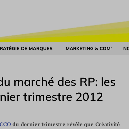
RATÉGIE DE MARQUES
MARKETING & COM’
N
u marché des RP: les
nier trimestre 2012
ICCO
du dernier trimestre révèle que Créativité