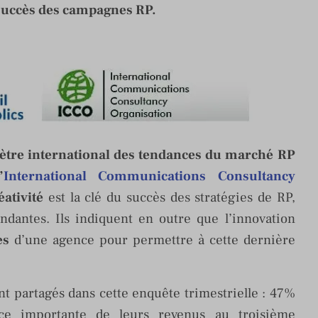
 succès des campagnes RP.
ètre international des tendances du marché RP
’
International Communications Consultancy
éativité
est la clé du succès des stratégies de RP,
ndantes. Ils indiquent en outre que l’innovation
es
d’une agence pour permettre à cette dernière
nt partagés dans cette enquête trimestrielle : 47%
nce importante de leurs revenus au troisième