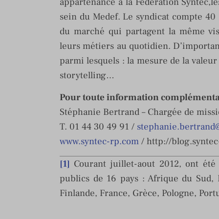
appartenance à la Fédération Syntec,le
sein du Medef. Le syndicat compte 40 
du marché qui partagent la même vis
leurs métiers au quotidien. D’importan
parmi lesquels : la mesure de la valeur 
storytelling…
Pour toute information complémentai
Stéphanie Bertrand – Chargée de missi
T. 01 44 30 49 91 /
stephanie.bertrand
www.syntec-rp.com
/ http://blog.synte
[1]
Courant juillet-aout 2012, ont été
publics de 16 pays : Afrique du Sud, B
Finlande, France, Grèce, Pologne, Portu