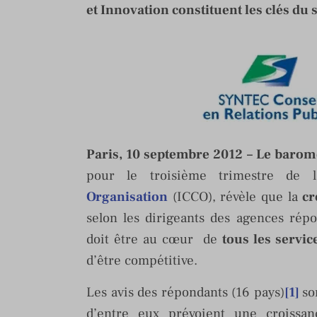
et Innovation constituent les clés du
Paris, 10 septembre 2012 – Le barom
pour le troisième trimestre de l
Organisation
(ICCO), révèle que la
cr
selon les dirigeants des agences répo
doit être au cœur de
tous les servic
d’être compétitive.
Les avis des répondants (16 pays)
[1]
so
d’entre eux prévoient une croissa