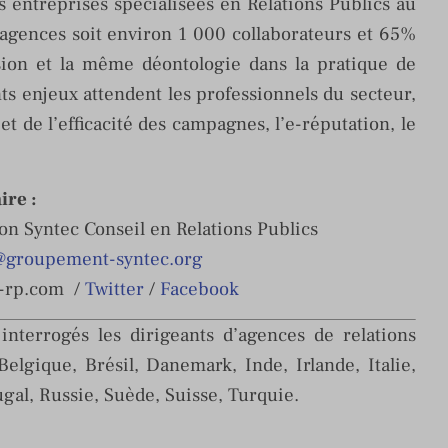
s entreprises spécialisées en Relations Publics au
agences soit environ 1 000 collaborateurs et 65%
ion et la même déontologie dans la pratique de
ts enjeux attendent les professionnels du secteur,
et de l’efficacité des campagnes, l’e-réputation, le
re :
on Syntec Conseil en Relations Publics
@groupement-syntec.org
c-rp.com /
Twitter
/
Facebook
 interrogés les dirigeants d’agences de relations
elgique, Brésil, Danemark, Inde, Irlande, Italie,
gal, Russie, Suède, Suisse, Turquie.