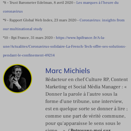
*8 – Trust Barometer Edelman, 8 avril 2020 –
Les marques à l’heure du
coronavirus
*9 – Rapport Global Web Index, 23 mars 2020 –
Coronavirus: insights from
our multinational study
*10 – Bpi France, 31 mars 2020 –
https://www.bpifrance.fr/A-la-
une/Actualites/Coronavirus-solidaire-La-French-Tech-offre-ses-solutions-
pendant-le-confinement-49214
Marc Michiels
Rédacteur en chef Culture RP, Content
Marketing et Social Média Manager : «
Donner la parole à l’autre sous la
forme d’une tribune, une interview,
est en quelque sorte se donner à lire ;
comme une part de vérité commune,
pour qu'apparaisse le sens sous le
signe… ».
/ Retrouvez-moi sur