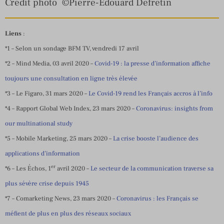
Crédit photo ©Pierre-Edouard Defretin
Liens
:
*1 – Selon un sondage BFM TV, vendredi 17 avril
*2 – Mind Media, 03 avril 2020 –
Covid-19 : la presse d’information affiche
toujours une consultation en ligne très élevée
*3 – Le Figaro, 31 mars 2020 –
Le Covid-19 rend les Français accros à l’info
*4 – Rapport Global Web Index, 23 mars 2020 –
Coronavirus: insights from
our multinational study
*5 – Mobile Marketing, 25 mars 2020 –
La crise booste l’audience des
applications d’information
er
*6 – Les Échos, 1
avril 2020 –
Le secteur de la communication traverse sa
plus sévère crise depuis 1945
*7 – Comarketing News, 23 mars 2020 –
Coronavirus : les Français se
méfient de plus en plus des réseaux sociaux