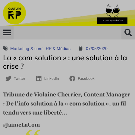
Marketing & com'
,
RP & Médias
07/05/2020
La « com solution » : une solution à la
crise ?
Twitter
LinkedIn
Facebook
Tribune de Violaine Cherrier, Content Manager
: De l’info solution à la « com solution », un fil
tendu vers une liberté...
#JaimeLaCom