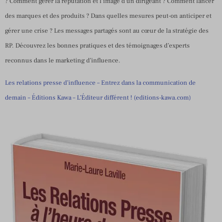
? Comment gérer la réputation et l’image d’un dirigeant ? Comment lancer
des marques et des produits ? Dans quelles mesures peut-on anticiper et
gérer une crise ? Les messages partagés sont au cœur de la stratégie des
RP. Découvrez les bonnes pratiques et des témoignages d’experts
reconnus dans le marketing d’influence.
Les relations presse d’influence – Entrez dans la communication de
demain – Éditions Kawa – L’Éditeur différent ! (editions-kawa.com)