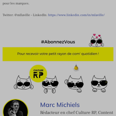
pour les marques.
Twitter: @mllaville – LinkedIn:
https://www.linkedin.com/in/mlaville/
Marc Michiels
Rédacteur en chef Culture RP, Content