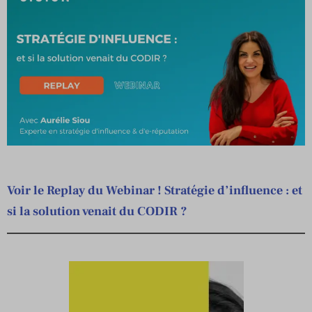
Voir le Replay du Webinar ! Stratégie d’influence : et
si la solution venait du CODIR ?