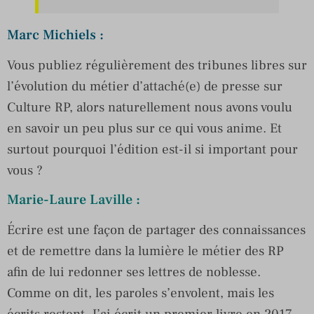
Marc Michiels :
Vous publiez régulièrement des tribunes libres sur
l’évolution du métier d’attaché(e) de presse sur
Culture RP, alors naturellement nous avons voulu
en savoir un peu plus sur ce qui vous anime. Et
surtout pourquoi l’édition est-il si important pour
vous ?
Marie-Laure Laville :
Écrire est une façon de partager des connaissances
et de remettre dans la lumière le métier des RP
afin de lui redonner ses lettres de noblesse.
Comme on dit, les paroles s’envolent, mais les
écrits restent. J’ai écrit un premier livre en 2017