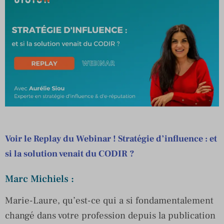
Voir le Replay du Webinar ! Stratégie d’influence : et
si la solution venait du CODIR ?
Marc Michiels :
Marie-Laure, qu’est-ce qui a si fondamentalement
changé dans votre profession depuis la publication