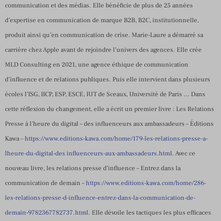
communication et des médias. Elle bénéficie de plus de 25 années
d’expertise en communication de marque B2B, B2C, institutionnelle,
produit ainsi qu’en communication de crise. Marie-Laure a démarré sa
carrière chez Apple avant de rejoindre l’univers des agences. Elle crée
MLD Consulting en 2021, une agence éthique de communication
d’influence et de relations publiques. Puis elle intervient dans plusieurs
écoles l’ISG, IICP, ESP, ESCE, IUT de Sceaux, Université de Paris … Dans
cette réflexion du changement, elle a écrit un premier livre : Les Relations
Presse à l’heure du digital – des influenceurs aux ambassadeurs – Éditions
Kawa –
https://www.editions-kawa.com/home/179-les-relations-presse-a-
lheure-du-digital-des influenceurs-aux-ambassadeurs.html
. Avec ce
nouveau livre, les relations presse d’influence – Entrez dans la
communication de demain –
https://www.editions-kawa.com/home/286-
les-relations-presse-d-influence-entrez-dans-la-communication-de-
demain-9782367782737.html
. Elle dévoile les tactiques les plus efficaces