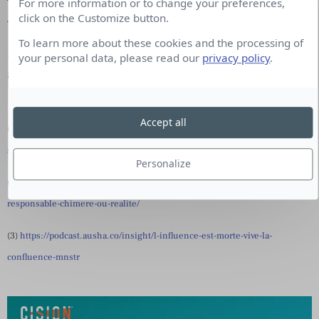
For more information or to change your preferences,
click on the Customize button.
– RSE
To learn more about these cookies and the processing of
En alerte permanente, réactif, différent, anglé,
your personal data, please read our
privacy policy
.
audacieux, connecté 24h/24 sur les réseaux.
Accept all
(1)
https://www.culture-rp.com/relations-presse-medias/impact-de-la-crise-
sanitaire-sur-le-metier-de-journaliste/
Personalize
(2)
https://www.culture-rp.com/strategie-dinfluence/linfluence-
responsable-chimere-ou-realite/
(3)
https://podcast.ausha.co/insight/l-influence-est-morte-vive-la-
confluence-mnstr