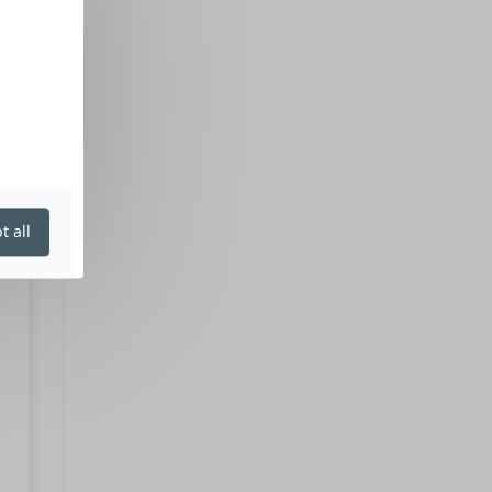
t all