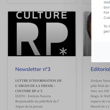
sta
bri
For
Cus
To 
per
Newsletter n°3
Editoria
LETTRE D’INFORMATION DE
Evelyne Noce
L’ARGUS DE LA PRESSE –
pôle Web de 
CULTURE RP n°3
Avec ses 150 
EDITO : Evelyne Nocera
blogs, le We
Responsable du pôleWeb de l’
espace de co
Argus de la presse
liberté de s’