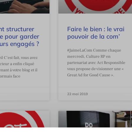
 structurer
Faire le bien : le vrai
te pour garder
pouvoir de la com’
eurs engagés ?
#JaimeLaCom Comme chaque
mercredi, Culture RP en
 C’est fait, vous avez
partenariat avec Act Responsible
ecteur a enfin cliqué
vous propose de visionner une «
nant à votre blog et il
Great Ad for Good Cause ».
sormais face
22 mai 2019