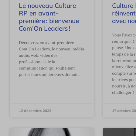
Le nouveau Culture
Culture
RP en avant-
réinven
première : bienvenue
avec no
Com’On Leaders !
Vous l’avez p
remarqué, C
Découvrez en avant-première
pause. Une c
Com’On Leaders, le nouveau média
temps de la r
audio, web, vidéo des
la réinventio
professionnels de la
mieux aller 
communication qui souhaitent
compte sur vo
porter leurs métiers vers demain.
lectrices po
nourrir, à no
challenger !
12 décembre 2023
17 octobre 2