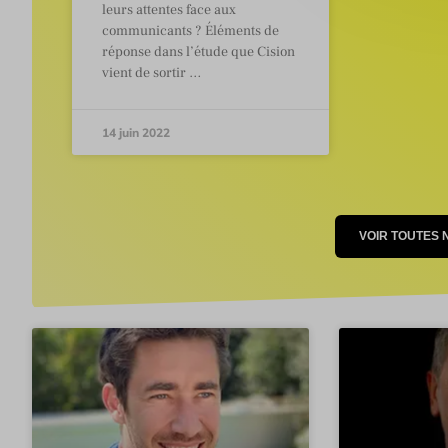
leurs attentes face aux
communicants ? Éléments de
réponse dans l’étude que Cision
vient de sortir …
14 juin 2022
VOIR TOUTES