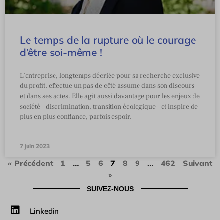
Le temps de la rupture où le courage
d’être soi-même !
L’entreprise, longtemps décriée pour sa recherche exclusive
du profit, effectue un pas de côté assumé dans son discours
et dans ses actes. Elle agit aussi davantage pour les enjeux de
société – discrimination, transition écologique – et inspire de
plus en plus confiance, parfois espoir.
7 juin 2023
« Précédent
1
…
5
6
7
8
9
…
462
Suivant
»
SUIVEZ-NOUS
Linkedin