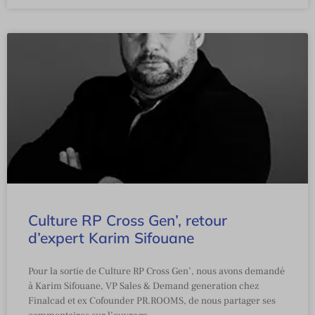
Culture RP Cross Gen’, retour
d’expert Karim Sifouane
Pour la sortie de Culture RP Cross Gen’, nous avons demandé
à Karim Sifouane, VP Sales & Demand generation chez
Finalcad et ex Cofounder PR.ROOMS, de nous partager ses