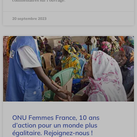
commentaires sur l’ouvrage.
20 septembre 2023
ONU Femmes France, 10 ans
d’action pour un monde plus
égalitaire. Rejoignez-nous !