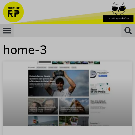
home-3