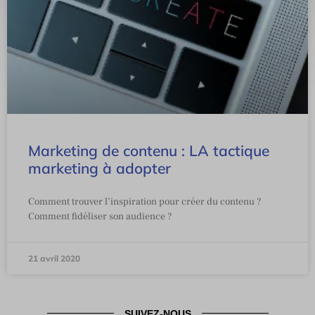
Marketing de contenu : LA tactique
marketing à adopter
Comment trouver l’inspiration pour créer du contenu ?
Comment fidéliser son audience ?
21 avril 2020
SUIVEZ-NOUS