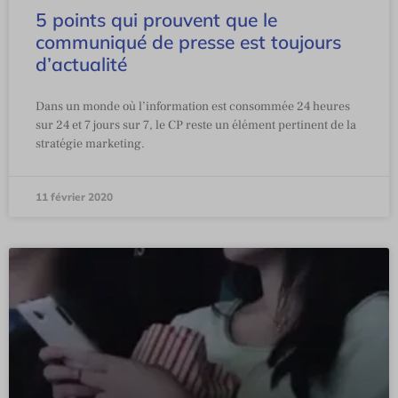
5 points qui prouvent que le
communiqué de presse est toujours
d’actualité
Dans un monde où l’information est consommée 24 heures
sur 24 et 7 jours sur 7, le CP reste un élément pertinent de la
stratégie marketing.
11 février 2020