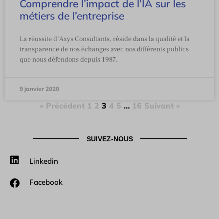
Comprendre l’impact de l’IA sur les
métiers de l’entreprise
La réussite d’Axys Consultants, réside dans la qualité et la
transparence de nos échanges avec nos différents publics
que nous défendons depuis 1987.
9 janvier 2020
« Précédent
1
2
3
4
5
…
16
Suivant »
SUIVEZ-NOUS
Linkedin
Facebook