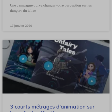
Une campagne qui va changer votre perception sur les
dangers du tabac
17 janvier 2020
3 courts métrages d’animation sur