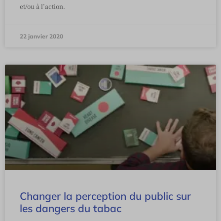
et/ou à l’action.
22 janvier 2020
Changer la perception du public sur
les dangers du tabac