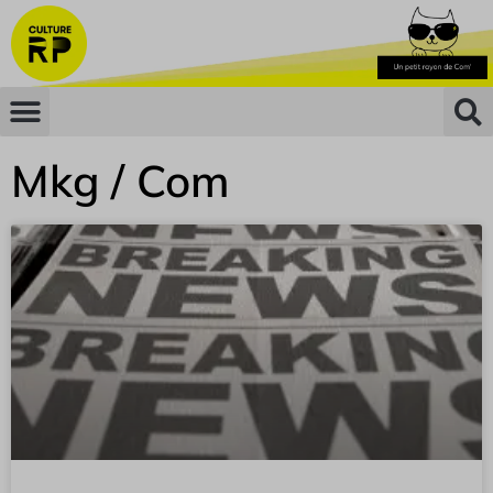
Mkg / Com