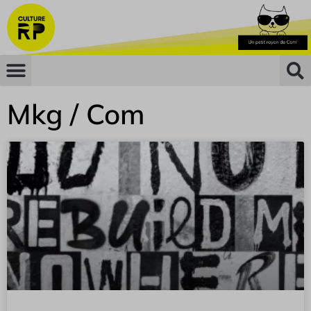
Mkg / Com