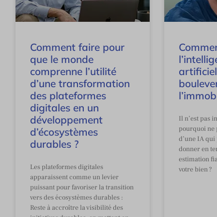
Comment faire pour
Comme
que le monde
l’intelli
comprenne l’utilité
artificie
d’une transformation
bouleve
des plateformes
l’immobi
digitales en un
développement
Il n’est pas i
pourquoi ne 
d’écosystèmes
d’une IA qui 
durables ?
donner en te
estimation fi
Les plateformes digitales
votre bien ?
apparaissent comme un levier
puissant pour favoriser la transition
vers des écosystèmes durables :
Reste à accroître la visibilité des