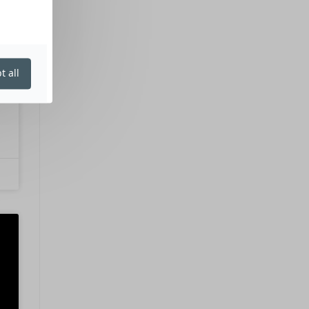
t all