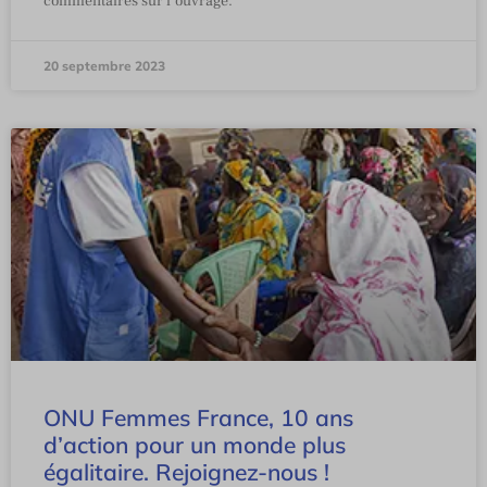
commentaires sur l’ouvrage.
20 septembre 2023
ONU Femmes France, 10 ans
d’action pour un monde plus
égalitaire. Rejoignez-nous !