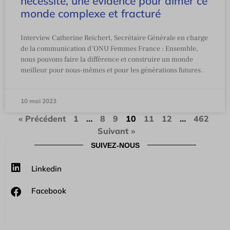
nécessité, une évidence pour aimer ce
monde complexe et fracturé
Interview Catherine Reichert, Secrétaire Générale en charge
de la communication d’ONU Femmes France : Ensemble,
nous pouvons faire la différence et construire un monde
meilleur pour nous-mêmes et pour les générations futures.
10 mai 2023
« Précédent
1
…
8
9
10
11
12
…
462
Suivant »
SUIVEZ-NOUS
Linkedin
Facebook