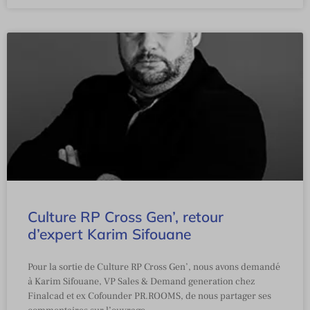
Culture RP Cross Gen’, retour
d’expert Karim Sifouane
Pour la sortie de Culture RP Cross Gen’, nous avons demandé
à Karim Sifouane, VP Sales & Demand generation chez
Finalcad et ex Cofounder PR.ROOMS, de nous partager ses