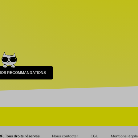
 NOS RECOMMANDATIONS
P. Tous droits réservés
Nous contacter
CGU
Mentions légal