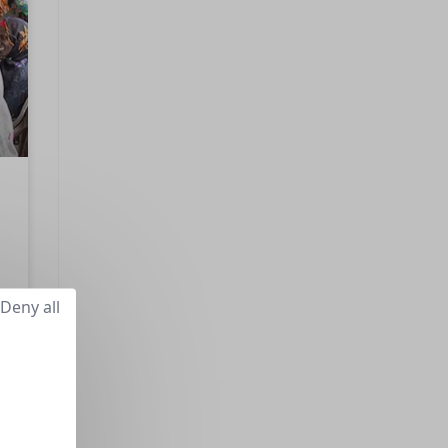
Deny all