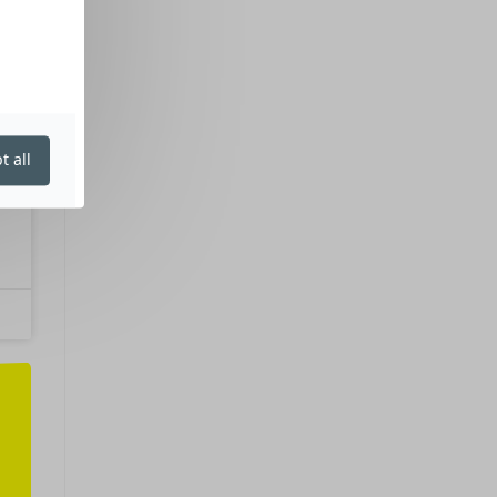
t all