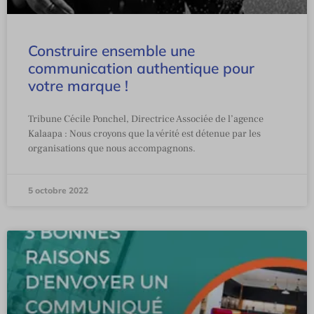
Construire ensemble une
communication authentique pour
votre marque !
Tribune Cécile Ponchel, Directrice Associée de l’agence
Kalaapa : Nous croyons que la vérité est détenue par les
organisations que nous accompagnons.
5 octobre 2022