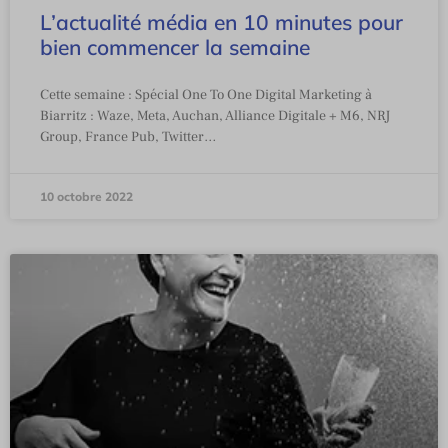
L’actualité média en 10 minutes pour
bien commencer la semaine
Cette semaine : Spécial One To One Digital Marketing à
Biarritz : Waze, Meta, Auchan, Alliance Digitale + M6, NRJ
Group, France Pub, Twitter…
10 octobre 2022