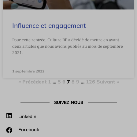
Influence et engagement
Pour cette rentrée, Culture RP a décidé de mettre en avant
deux articles que nous avions publiés au mois de septembre
2021.
1 septembre 2022
« Précédent
1
…
5
6
7
8
9
…
126
Suivant »
SUIVEZ-NOUS
Linkedin
Facebook