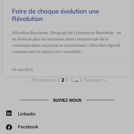
Faire de chaque évolution une
Révolution
Sébastien Rouchette, Dirigeant de l’entreprise Rouchette : on
ne dissocie plus la communication commerciale de la
communication corporate et inversement ! Elles font objectif
commun vers le mieux vivre ensemble…
13 mai 2021
« Précédent
1
2
3
4
…
6
Suivant »
SUIVEZ-NOUS
Linkedin
Facebook