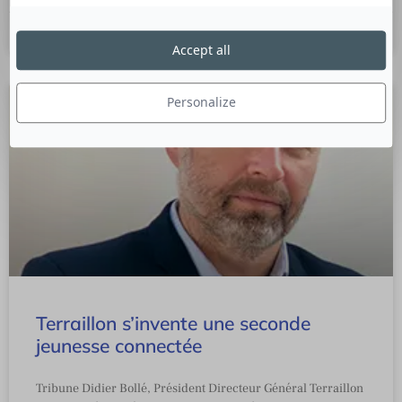
5 octobre 2021
Accept all
Personalize
Terraillon s’invente une seconde
jeunesse connectée
Tribune Didier Bollé, Président Directeur Général Terraillon