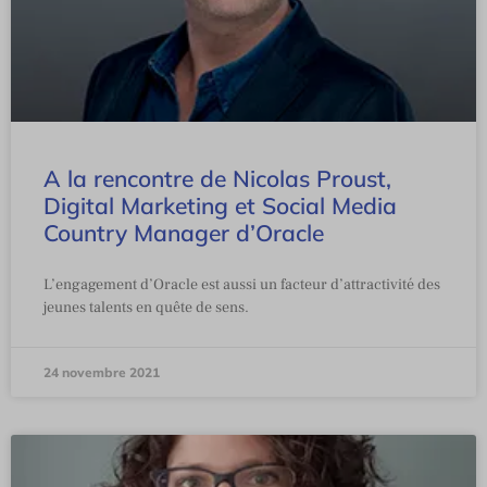
A la rencontre de Nicolas Proust,
Digital Marketing et Social Media
Country Manager d’Oracle
L’engagement d’Oracle est aussi un facteur d’attractivité des
jeunes talents en quête de sens.
24 novembre 2021