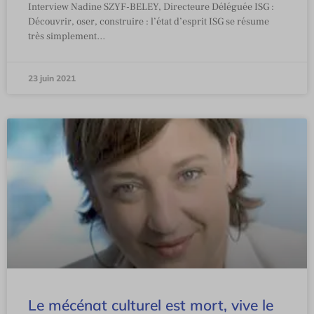
Interview Nadine SZYF-BELEY, Directeure Déléguée ISG :
Découvrir, oser, construire : l’état d’esprit ISG se résume
très simplement…
23 juin 2021
Le mécénat culturel est mort, vive le