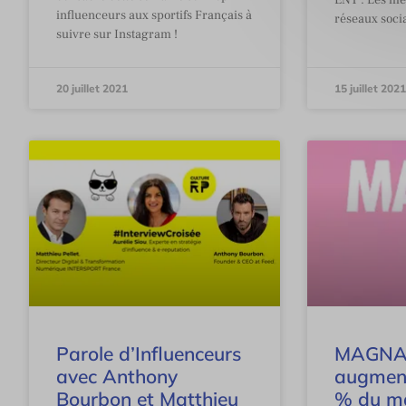
ENT : Les mé
influenceurs aux sportifs Français à
réseaux soc
suivre sur Instagram !
20 juillet 2021
15 juillet 2021
Parole d’Influenceurs
MAGNA 
avec Anthony
augment
Bourbon et Matthieu
% du m