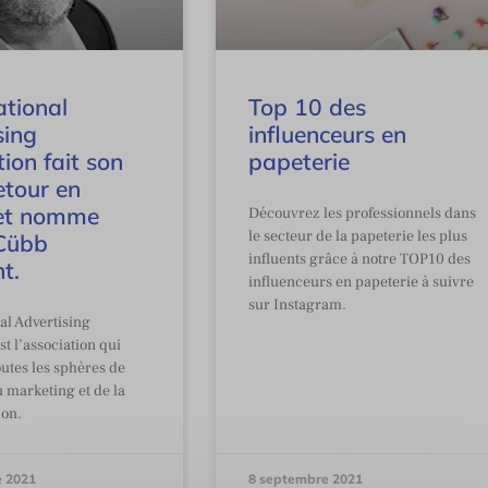
ational
Top 10 des
sing
influenceurs en
ion fait son
papeterie
etour en
 et nomme
Découvrez les professionnels dans
le secteur de la papeterie les plus
Cübb
influents grâce à notre TOP10 des
t.
influenceurs en papeterie à suivre
sur Instagram.
al Advertising
st l’association qui
utes les sphères de
u marketing et de la
on.
 2021
8 septembre 2021