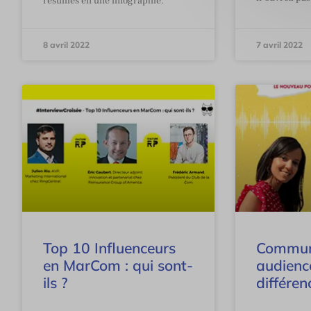
résumés en une infographie.
8 avril 2022
7 avril 2022
Top 10 Influenceurs
Commun
en MarCom : qui sont-
audience
ils ?
différen