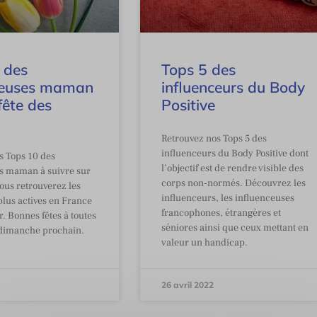
 des
Tops 5 des
ceuses maman
influenceurs du Body
fête des
Positive
Retrouvez nos Tops 5 des
influenceurs du Body Positive dont
s Tops 10 des
l’objectif est de rendre visible des
s maman à suivre sur
corps non-normés. Découvrez les
ous retrouverez les
influenceurs, les influenceuses
lus actives en France
francophones, étrangères et
er. Bonnes fêtes à toutes
séniores ainsi que ceux mettant en
dimanche prochain.
valeur un handicap.
26 avril 2022