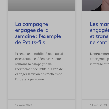
La campagne
Les mar
engagée de la
engagée
semaine : l’exemple
et tran
de Petits-fils
ne sont
Parce que la publicité peut aussi
L’engagemen
être vertueuse, découvrez cette
émergence pr
semaine la campagne de
mettre le cur
recrutement de Petits-fils afin de
changer la vision des métiers de
l’aide à la personne.
12 mai 2023
11 mai 2023