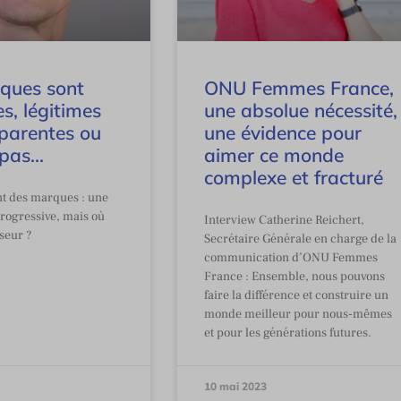
ques sont
ONU Femmes France,
s, légitimes
une absolue nécessité,
sparentes ou
une évidence pour
 pas…
aimer ce monde
complexe et fracturé
t des marques : une
ogressive, mais où
Interview Catherine Reichert,
seur ?
Secrétaire Générale en charge de la
communication d’ONU Femmes
France : Ensemble, nous pouvons
faire la différence et construire un
monde meilleur pour nous-mêmes
et pour les générations futures.
10 mai 2023