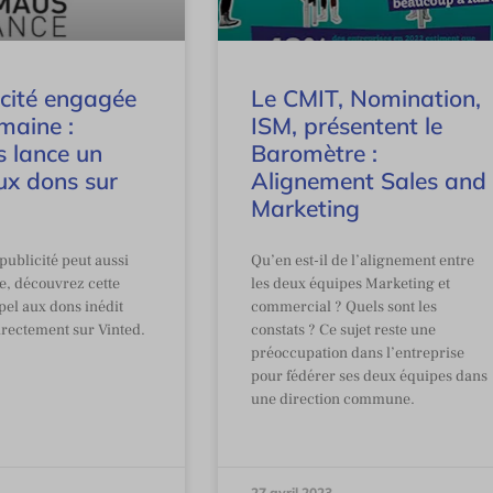
icité engagée
Le CMIT, Nomination,
maine :
ISM, présentent le
 lance un
Baromètre :
ux dons sur
Alignement Sales and
Marketing
publicité peut aussi
Qu’en est-il de l’alignement entre
e, découvrez cette
les deux équipes Marketing et
pel aux dons inédit
commercial ? Quels sont les
ectement sur Vinted.
constats ? Ce sujet reste une
préoccupation dans l’entreprise
pour fédérer ses deux équipes dans
une direction commune.
27 avril 2023