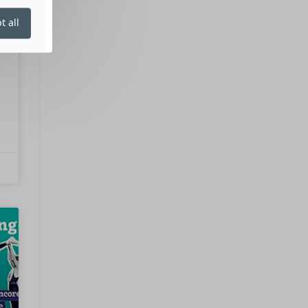
t all