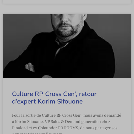
Culture RP Cross Gen’, retour
d’expert Karim Sifouane
Pour la sortie de Culture RP Cross Gen’, nous avons demandé
à Karim Sifouane, VP Sales & Demand generation chez
Finalcad et ex Cofounder PR.ROOMS, de nous partager ses