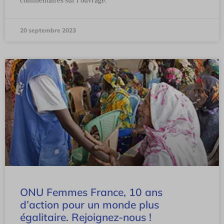
commentaires sur l’ouvrage.
20 septembre 2023
ONU Femmes France, 10 ans
d’action pour un monde plus
égalitaire. Rejoignez-nous !