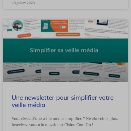
19 juillet 2023
Une newsletter pour simplifier votre
veille média
Vous rêvez d’une veille média simplifiée ? Ne cherchez plus,
inscrivez-vous à la newsletter Cision Com’On !