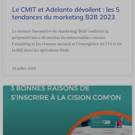
Le CMIT et Adelanto dévoilent : les 5
tendances du marketing B2B 2023
Le dernier baromètre du marketing BtoB confirme la
prépondérance de médias incontournables comme
l’emailing et les réseaux sociaux et l’émergence de l’IA et de
la RSE dans les opérations BtoB.
12 juillet 2023