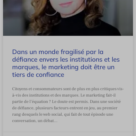
Dans un monde fragilisé par la
défiance envers les institutions et les
marques, le marketing doit être un
tiers de confiance
Citoyens et consommateurs sont de plus en plus critiques vis-
à-vis des institutions et des marques. Le marketing fait-il
partie de l’équation ? Le doute est permis. Dans une société
de défiance, plusieurs facteurs entrent en jeu, au premier
rang desquels le web social, qui fait de tout épisode une
conversation, un débat…