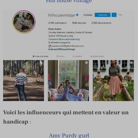
Hill house vintage
Voici les influenceurs qui mettent en valeur un
handicap
:
Amy Purdy gurl