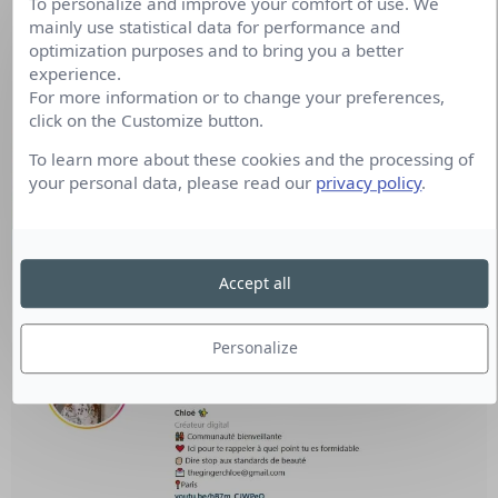
To personalize and improve your comfort of use. We
mainly use statistical data for performance and
optimization purposes and to bring you a better
experience.
For more information or to change your preferences,
click on the Customize button.
To learn more about these cookies and the processing of
your personal data, please read our
privacy policy
.
Accept all
The ginger Chloé
Personalize