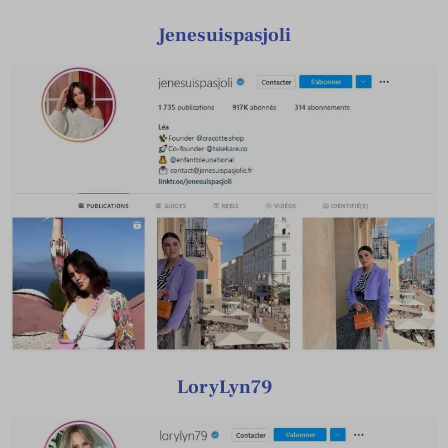
Jenesuispasjoli
LoryLyn79