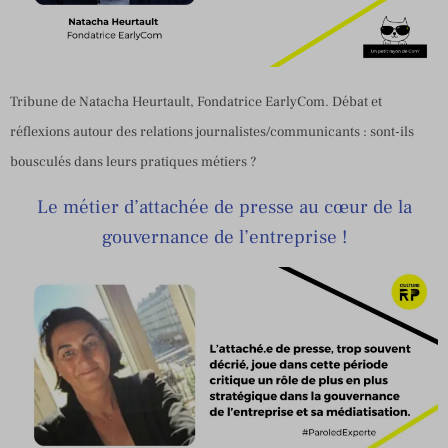
Tribune de Natacha Heurtault, Fondatrice EarlyCom. Débat et
réflexions autour des relations journalistes/communicants : sont-ils
bousculés dans leurs pratiques métiers ?
Le métier d’attachée de presse au cœur de la
gouvernance de l’entreprise !